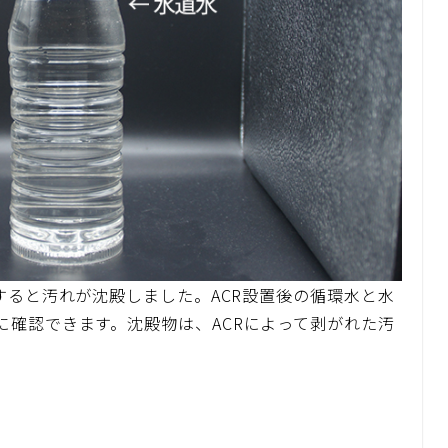
すると汚れが沈殿しました。ACR設置後の循環水と水
に確認できます。沈殿物は、ACRによって剥がれた汚