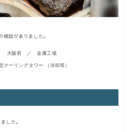
の相談がありました。
大阪府 ／ 金属工場
型クーリングタワー （冷却塔）
きました。