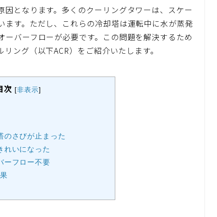
原因となります。多くのクーリングタワーは、スケー
います。ただし、これらの冷却塔は運転中に水が蒸発
オーバーフローが必要です。この問題を解決するため
ルリング（以下ACR）をご紹介いたします。
目次
[
非表示
]
塔のさびが止まった
きれいになった
バーフロー不要
果