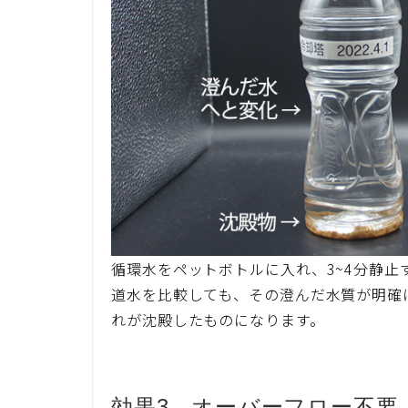
循環水をペットボトルに入れ、3~4分静止
道水を比較しても、その澄んだ水質が明確
れが沈殿したものになります。
効果3．オーバーフロー不要