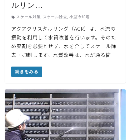
ルリン…
スケール対策
,
スケール除去
,
小型冷却塔
アクアクリスタルリング（ACR）は、水流の
振動を利用して水質改善を行います。そのた
め薬剤を必要とせず、水を介してスケール除
去・抑制します。水質改善は、水が通る箇
続きをみる