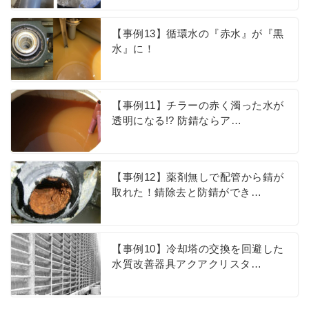
【事例13】循環水の『赤水』が『黒
水』に！
【事例11】チラーの赤く濁った水が
透明になる!? 防錆ならア…
【事例12】薬剤無しで配管から錆が
取れた！錆除去と防錆ができ…
【事例10】冷却塔の交換を回避した
水質改善器具アクアクリスタ…