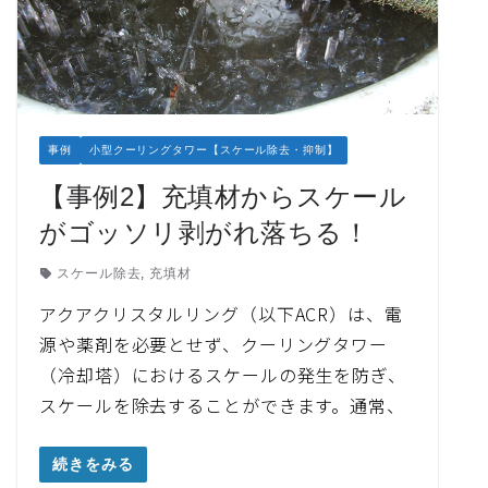
事例
小型クーリングタワー【スケール除去・抑制】
【事例2】充填材からスケール
がゴッソリ剥がれ落ちる！
スケール除去
,
充填材
アクアクリスタルリング（以下ACR）は、電
源や薬剤を必要とせず、クーリングタワー
（冷却塔）におけるスケールの発生を防ぎ、
スケールを除去することができます。通常、
続きをみる