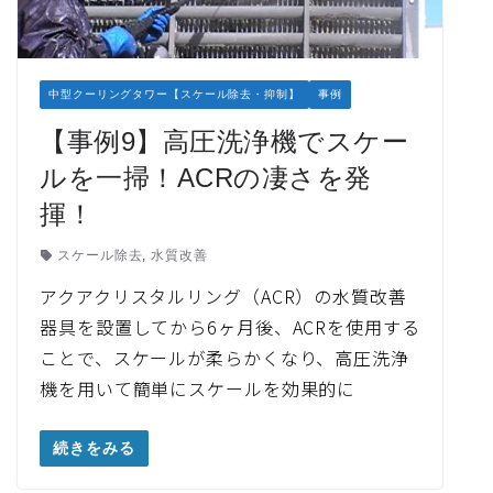
中型クーリングタワー【スケール除去・抑制】
事例
【事例9】高圧洗浄機でスケー
ルを一掃！ACRの凄さを発
揮！
スケール除去
,
水質改善
アクアクリスタルリング（ACR）の水質改善
器具を設置してから6ヶ月後、ACRを使用する
ことで、スケールが柔らかくなり、高圧洗浄
機を用いて簡単にスケールを効果的に
続きをみる