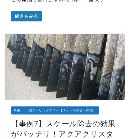
続きをみる
事例
小型クーリングタワー【スケール除去・抑制】
【事例7】スケール除去の効果
がバッチリ！アクアクリスタ