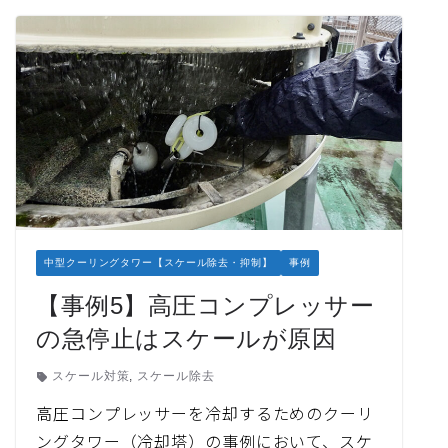
中型クーリングタワー【スケール除去・抑制】
事例
【事例5】高圧コンプレッサー
の急停止はスケールが原因
スケール対策
,
スケール除去
高圧コンプレッサーを冷却するためのクーリ
ングタワー（冷却塔）の事例において、スケ