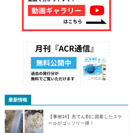
最新情報
【事例14】充てん剤に固着したスケ
ールがゴッソリ一掃！