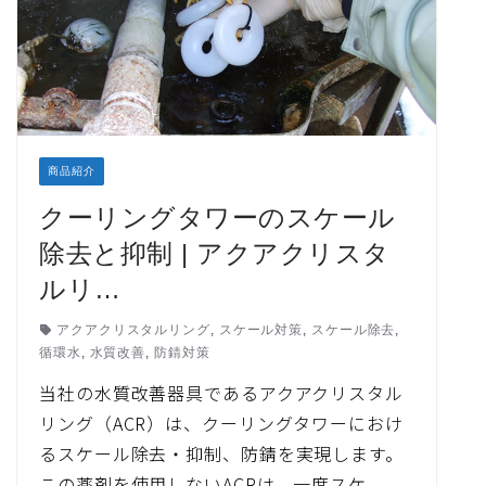
商品紹介
クーリングタワーのスケール
除去と抑制 | アクアクリスタ
ルリ…
アクアクリスタルリング
,
スケール対策
,
スケール除去
,
循環水
,
水質改善
,
防錆対策
当社の水質改善器具であるアクアクリスタル
リング（ACR）は、クーリングタワーにおけ
るスケール除去・抑制、防錆を実現します。
この薬剤を使用しないACRは、一度スケ