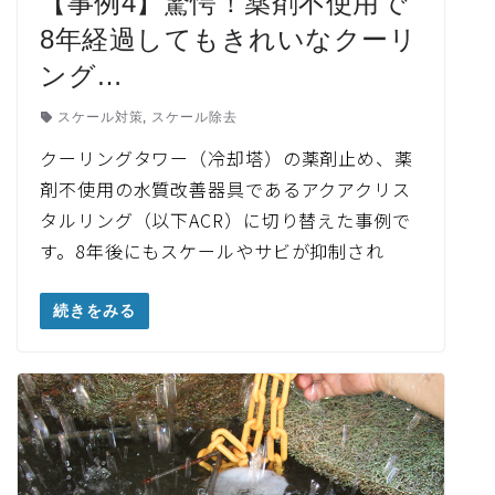
【事例4】驚愕！薬剤不使用で
8年経過してもきれいなクーリ
ング…
スケール対策
,
スケール除去
クーリングタワー（冷却塔）の薬剤止め、薬
剤不使用の水質改善器具であるアクアクリス
タルリング（以下ACR）に切り替えた事例で
す。8年後にもスケールやサビが抑制され
続きをみる