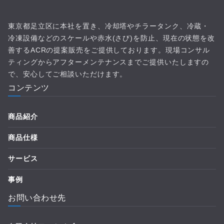
東京都足立区に本社を置き、冷却塔やチラータンク、冷蔵・
冷凍設備などのスケールや赤水(さび)を防止、現在の状態を改
善するACRの提案販売をご提供しております。現場コンサル
ティングからアフターメンテナンスまでご提供いたしますの
で、安心してご相談いただけます。
コンテンツ
商品紹介
商品仕様
サービス
事例
お問い合わせ先