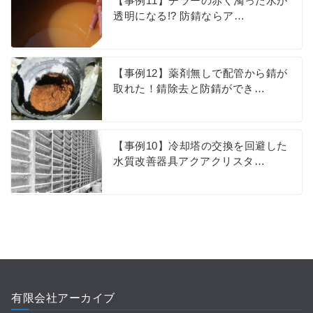
【事例11】チラーの赤く濁った水が
透明になる!? 防錆ならア…
【事例12】薬剤無しで配管から錆が
取れた！錆除去と防錆ができ…
【事例10】冷却塔の交換を回避した
水質改善器具アクアクリスタ…
有限会社アーカイブ