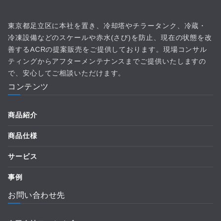
東京都足立区に本社を置き、冷却塔やチラータンク、冷蔵・
冷凍設備などのスケールや赤水(さび)を防止、現在の状態を改
善するACRの提案販売をご提供しております。現場コンサル
ティングからアフターメンテナンスまでご提供いたしますの
で、安心してご相談いただけます。
コンテンツ
商品紹介
商品仕様
サービス
事例
お問い合わせ先