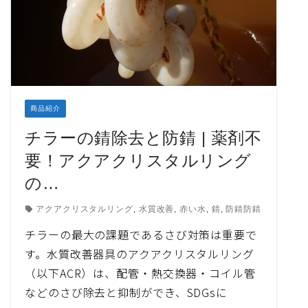
商品紹介
チラーの錆除去と防錆 | 薬剤不
要！アクアクリスタルリング
の…
アクアクリスタルリング
,
水質改善
,
赤い水
,
錆
,
防錆防錆
チラーの最大の課題であるさび対策は重要で
す。水質改善器具のアクアクリスタルリング
（以下ACR）は、配管・熱交換器・コイル管
などのさび除去と抑制ができ、SDGsに